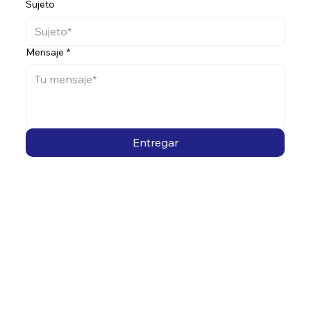
Sujeto
Mensaje
*
Entregar