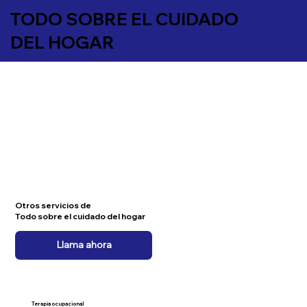
TODO SOBRE EL CUIDADO
DEL HOGAR
Otros servicios de
Todo sobre el cuidado del hogar
Llama ahora
Terapia ocupacional