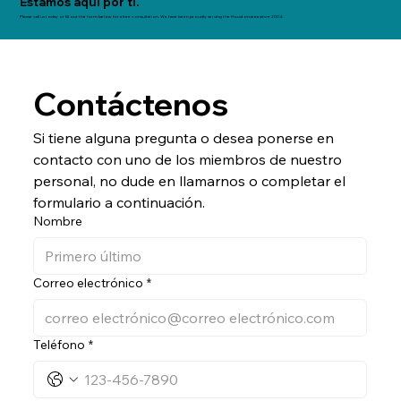
Estamos aquí por tí.
Please call us today or fill out the form below for a free consultation. We have been proudly serving the Houston area since 2004.
Contáctenos
Si tiene alguna pregunta o desea ponerse en 
contacto con uno de los miembros de nuestro 
personal, no dude en llamarnos o completar el 
formulario a continuación.
Nombre
Correo electrónico
*
Teléfono
*